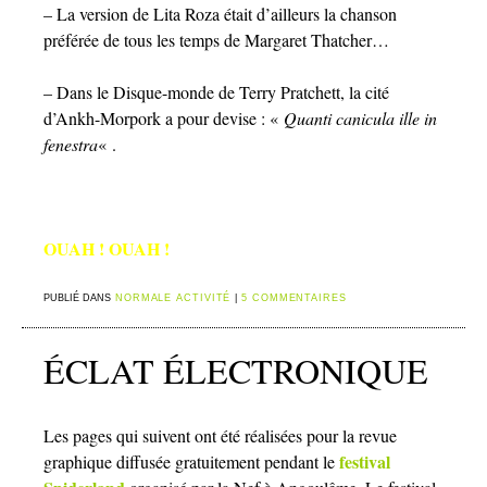
– La version de Lita Roza était d’ailleurs la chanson
préférée de tous les temps de Margaret Thatcher…
– Dans le Disque-monde de Terry Pratchett, la cité
d’
Ankh-Morpork a pour devise : «
Quanti canicula ille in
fenestra
« .
OUAH ! OUAH !
PUBLIÉ DANS
NORMALE ACTIVITÉ
|
5 COMMENTAIRES
ÉCLAT ÉLECTRONIQUE
Les pages qui suivent ont été réalisées pour la revue
festival
graphique diffusée gratuitement pendant le