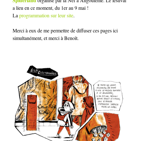
Spiderland
organisé par la Nef à Angoulême. Le festival
a lieu en ce moment, du 1er au 9 mai !
La
programmation sur leur site
.
Merci à eux de me permettre de diffuser ces pages ici
simultanément, et merci à Benoît.