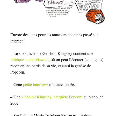
Encore des liens pour les amateurs de temps passé sur
internet :
– Le site officiel de Gershon Kingsley contient une
rubrique « interviews »
, où on peut l’écouter (en anglais)
raconter une partie de sa vie, et aussi la genèse de
Popcorn.
– Cette
petite interview
m’a aussi aidée.
– Une
vidéo où Kingsley interprète Popcorn
au piano, en
2007
– Sur l’album Music To Moog By, on trouve donc