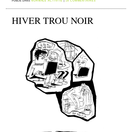
PUBLIÉ DANS
NORMALE ACTIVITÉ
|
18 COMMENTAIRES
HIVER TROU NOIR