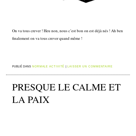
On va tous crever ! Heu non, nous c’est bon on est déjà nés ! Ah ben
finalement on va tous crever quand même !
PUBLIÉ DANS
NORMALE ACTIVITÉ
|
LAISSER UN COMMENTAIRE
PRESQUE LE CALME ET
LA PAIX