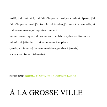
voilà, j’ai tout pété, j’ai fait n’importe quoi, en voulant réparer, j’ai
fait n’importe quoi, j’ai tout laissé tomber, j’ai mis à la poubelle, et
j’ai recommencé, n’importe comment.
heureusement que j’ai des gènes d’archiviste, des habitudes de
mémé qui jette rien, tout est revenu à sa place.
).
(sauf (larmichette) les commentaires, perdus à jamais
>>>>>> au travail (demain).
PUBLIÉ DANS
NORMALE ACTIVITÉ
|
5 COMMENTAIRES
À LA GROSSE VILLE