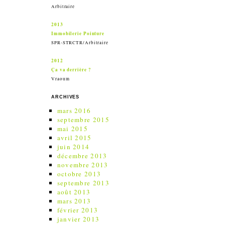
Arbitraire
2013
Immobilerie Pointure
SPR-STRCTR/Arbitraire
2012
Ça va derrière ?
Vraoum
ARCHIVES
mars 2016
septembre 2015
mai 2015
avril 2015
juin 2014
décembre 2013
novembre 2013
octobre 2013
septembre 2013
août 2013
mars 2013
février 2013
janvier 2013