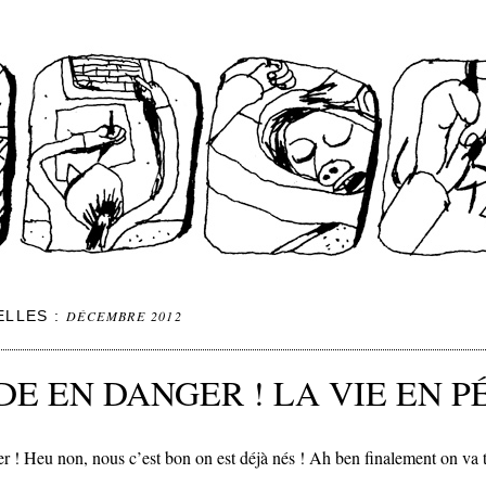
ELLES :
DÉCEMBRE 2012
E EN DANGER ! LA VIE EN PÉ
 Heu non, nous c’est bon on est déjà nés ! Ah ben finalement on va